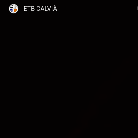
ETB CALVIÀ
Sk