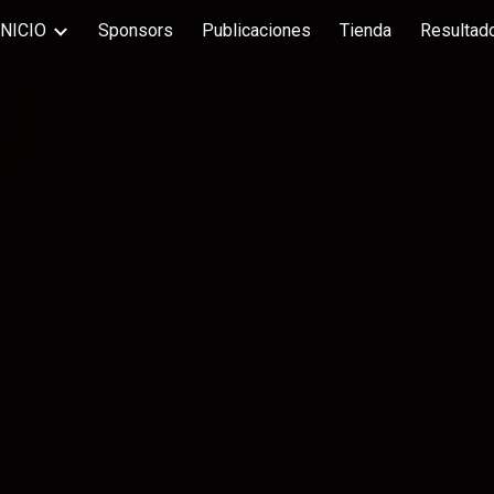
INICIO
Sponsors
Publicaciones
Tienda
Resultado
ip to main content
Skip to navigat